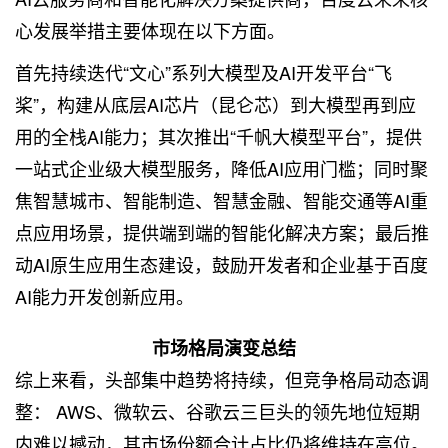
心发展举措主要体现在以下方面。
首先持续迭代“文心”系列大模型及AI开发平台“飞
桨”，构建从底层AI芯片（昆仑芯）到大模型再到应
用的全栈AI能力；其次推出“千帆大模型平台”，提供
一站式企业级大模型服务，降低AI应用门槛；同时聚
焦智慧城市、智能制造、智慧金融、智能交通等AI重
点应用场景，提供端到端的智能化解决方案；最后推
动AI原生应用生态建设，鼓励开发者和企业基于百度
AI能力开发创新应用。
市场格局演变总结
综上来看，头部集中趋势将持续，但竞争格局动态调
整： AWS、微软云、谷歌云三巨头的领先地位短期
内难以撼动，其市场份额合计占比仍将维持在高位。