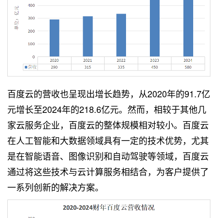
百度云的营收也呈现出增长趋势，从2020年的91.7亿
元增长至2024年的218.6亿元。然而，相较于其他几
家云服务企业，百度云的整体规模相对较小。百度云
在人工智能和大数据领域具有一定的技术优势，尤其
是在智能语音、图像识别和自动驾驶等领域，百度云
通过将这些技术与云计算服务相结合，为客户提供了
一系列创新的解决方案。