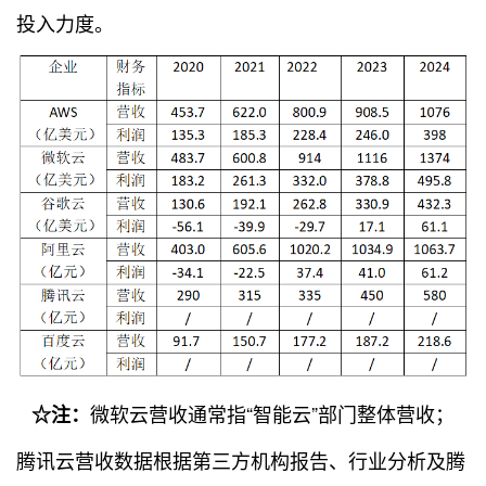
投入力度。
微软云营收通常指“智能云”部门整体营收；
☆注：
腾讯云营收数据根据第三方机构报告、行业分析及腾