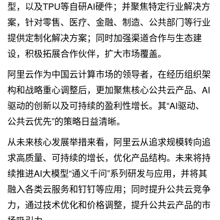
型，以及TPU等自研AI硬件；并聚焦特定行业解决方
案，针对零售、医疗、金融、制造、公共部门等行业
提供定制化解决方案；同时加强渠道合作与生态建
设，积极拓展合作伙伴，扩大市场覆盖。
阿里云作为中国云计算市场的领导者，在经历组织架
构和战略重心调整后，更加聚焦核心公共云产品、AI
驱动的创新以及可持续的盈利性增长。其“AI驱动、
公共云优先”的策略日益清晰。
从未来核心发展举措来看，阿里云从追求规模转向追
求高质量、可持续的增长，优化产品结构。未来将持
续推进AI大模型“通义千问”系列研发与应用，并将其
融入各类云服务和钉钉等应用；同时提升公共云竞争
力，通过技术优化和价格调整，提升公共云产品的市
场吸引力。