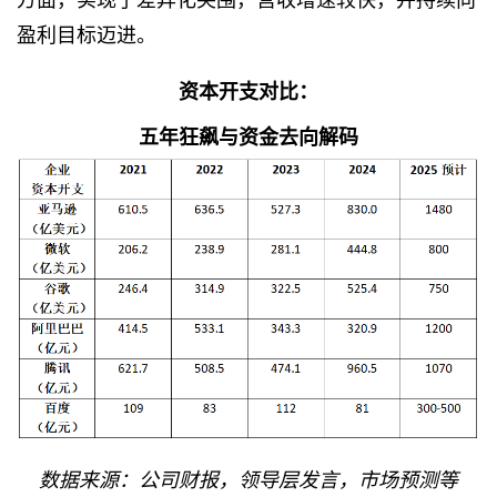
盈利目标迈进。
资本开支对比：
五年狂飙与资金去向解码
数据来源：公司财报，领导层发言，市场预测等