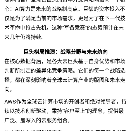
心：AI算力是未来的战略制高点。巨额的资本投入不
仅是为了满足当前的市场需求，更是为了在下一代技
术革命中抢占先机。这种“军备竞赛”的态势预计在未
来几年仍将持续。
巨头棋局推演：战略分野与未来航向
在核心数据背后，是各大云巨头基于自身优势和市场
判断所制定的差异化竞争策略。它们的每一个战略选
择，都在深刻影响着全球云计算产业的版图和未来走
向。
AWS作为全球云计算市场的开创者和绝对领导者，持
续以技术创新驱动，秉持“客户至上”的理念，提供最
广泛、最深入的云服务组合。