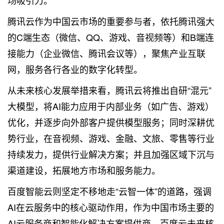
腾讯云作为中国云市场的重要参与者，依托腾讯强大
的C端生态（微信、QQ、游戏、音视频等）和B端连
接能力（企业微信、腾讯会议等），聚焦产业互联
网，服务各行各业的数字化转型。
从未来核心发展举措来看，腾讯云将推出自研“混元”
大模型，将AI能力应用于内部业务（如广告、游戏）
优化，并逐步向外部客户提供模型服务；同时深耕优
势行业，在音视频、游戏、金融、文旅、零售等行业
持续发力，提供行业解决方案；并且加强区域下沉与
渠道建设，拓展地方市场和服务能力。
百度智能云则坚定不移地走“云智一体”的道路，强调
AI在云服务中的核心驱动作用，作为中国市场主要的
AI云服务商和智能化解决方案提供商，百度云未来核