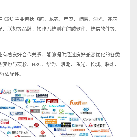
 CPU 主要包括飞腾、龙芯、申威、鲲鹏、海光、兆芯
光、联想等品牌，操作系统则有麒麟软件、统信软件等厂
业有着良好合作关系，能够提供经过良好兼容优化的各类
达梦也与宏杉、H3C、华为、浪潮、曙光、长城、联想、
兼容适配性。