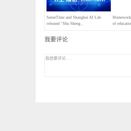
SenseTime and Shanghai AI Lab
Homework H
released "Shu Sheng...
of educatio
我要评论