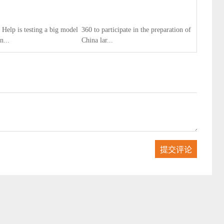
elp is testing a big model
360 to participate in the preparation of
n...
China lar...