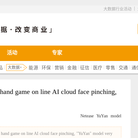
|
大数据行业活动
活动
专家
|
|
|
|
|
|
|
|
|
大数据+
品
能源
环保
营销
金融
征信
医疗
零售
交通
通
 hand game on line AI cloud face pinching,
Netease
YuYan
model
" hand game on line AI cloud face pinching, "YuYan" model very