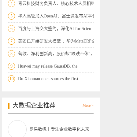
4
青云科技财务负责人、核心技术人员相继离
5
华人高管加入OpenAI；富士通发布AI平台；
6
百度与上海交大签约，深化AI for Scien
7
美团已开始研发大模型 ；华为MetaERP全
8
营收、净利创新高，股价却“跌跌不休”，
9
Huawei may release GaussDB, the
10
Du Xiaoman open-sources the first
大数据企业推荐
More >
网易数帆丨专注企业数字化未来