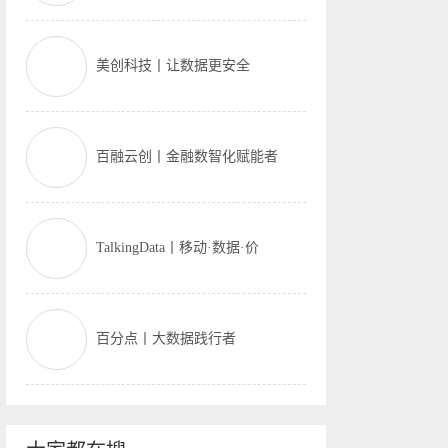
美创科技丨让数据更安全
百融云创丨金融数智化赋能者
TalkingData丨移动·数据·价
百分点丨大数据践行者