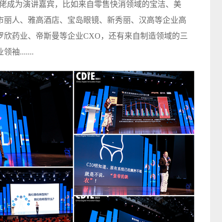
业大佬成为演讲嘉宾，比如来自零售快消领域的宝洁、美
市丽人、雅高酒店、宝岛眼镜、新秀丽、汉高等企业高
罗欣药业、帝斯曼等企业CXO，还有来自制造领域的三
......