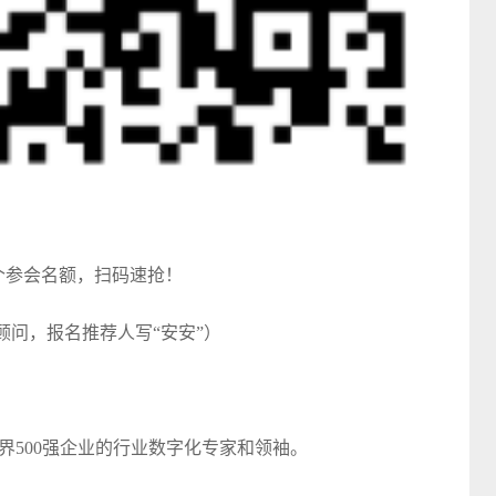
8个参会名额，扫码速抢！
顾问，报名推荐人写“安安”）
！
界500强企业的行业数字化专家和领袖。