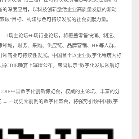
域的深度应用，以科技创新激活企业高质量发展的源动
双碳”目标、构建绿色可持续发展的社会贡献力量。
项目——1场主论坛+6场行业论坛，将覆盖零售快消、制造、
等领域，财务、采购、供应链、品牌营销、HR等人群，
引领商业可持续性发展。中国首个以企业数字化程度为标
八届CDIE晚宴上璀璨公布，荣誉展示“数字化发展领航灯
八届CDIE中国数字化创新博览会，权威的主论坛、丰富的分
.....一场史无前例的数字化盛会，将强势引领中国数字