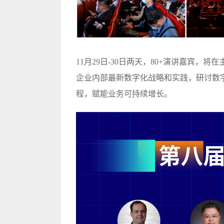
11月29日-30日两天，80+演讲嘉宾
企业内部最新数字化战略和实践，研讨数
程，赋能业务可持续增长。