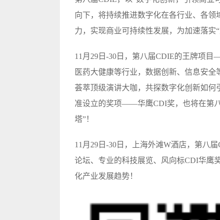
向下，将持续推进数字化在各行业、各领
力，实现商业可持续性发展，为加速落实“
11月29日-30日，第八届CDIE的王牌
医药大健康等行业，数据创新、信息安全
荟萃顶级演讲大咖，共探数字化创新如何
准设立的奖项——华鹰CDI奖，也将在第
塔”！
11月29日-30日，上海外滩W酒店，第
论坛、专业的科技展览、风向标CDI华鹰奖.
化产业发展趋势！