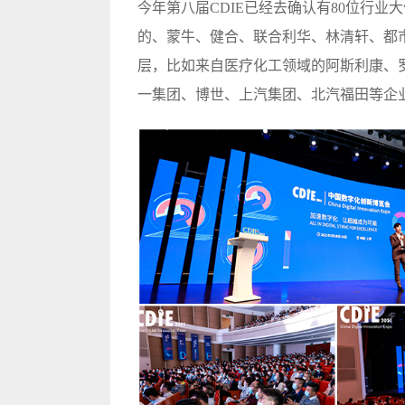
今年第八届CDIE已经去确认有80位行
的、蒙牛、健合、联合利华、林清轩、都
层，比如来自医疗化工领域的阿斯利康、
一集团、博世、上汽集团、北汽福田等企业领袖.