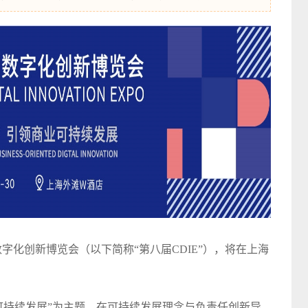
E中国数字化创新博览会（以下简称“第八届CDIE”），将在上海
业可持续发展”为主题，在可持续发展理念与负责任创新导