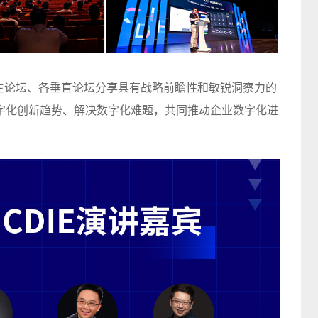
，将在主论坛、各垂直论坛分享具有战略前瞻性和敏锐洞察力的
字化创新趋势、解决数字化难题，共同推动企业数字化进