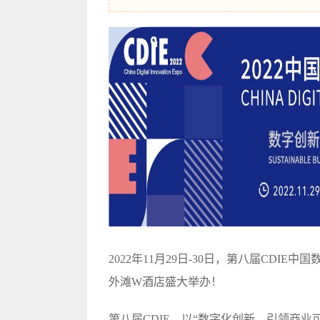
2022年11月29日-30日，第八届CDI
外滩W酒店盛大举办！
第八届CDIE，以“数字化创新，引领商