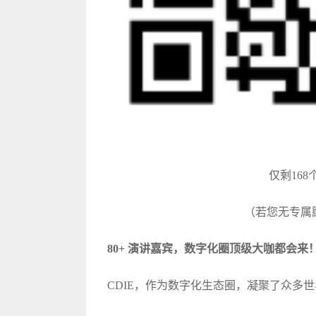
仅剩16
（若您无专属
80+ 演讲嘉宾，数字化圈顶级大咖都会来
CDIE，作为数字化生态圈，凝聚了众多世