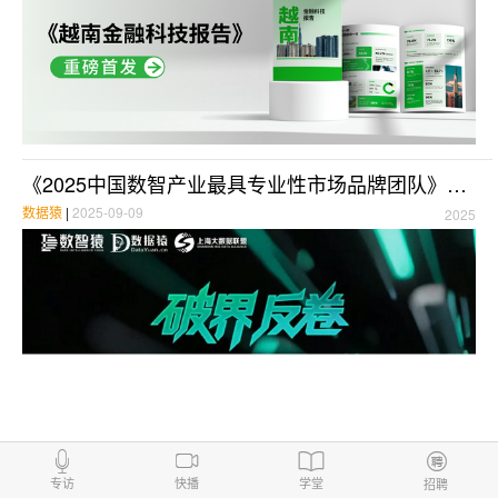
《2025中国数智产业最具专业性市场品牌团队》榜正式发布
数据猿
|
2025-09-09
2025
加载更多>>
专访
快播
学堂
招聘