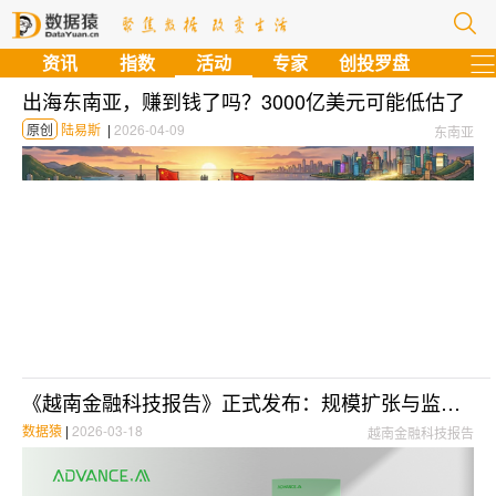
资讯
指数
活动
专家
创投罗盘
出海东南亚，赚到钱了吗？3000亿美元可能低估了
原创
陆易斯
|
2026-04-09
东南亚
《越南金融科技报告》正式发布：规模扩张与监管重塑，如何跨越越南数字金融的“分水岭”？
数据猿
|
2026-03-18
越南金融科技报告