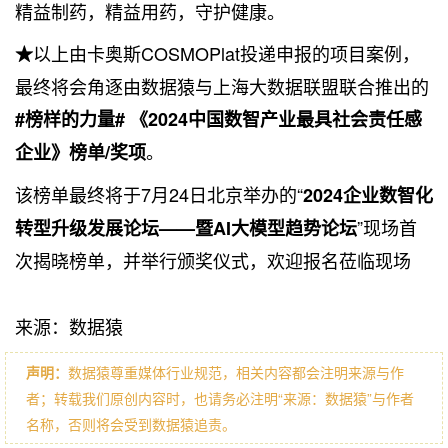
精益制药，精益用药，守护健康。
以上由卡奥斯COSMOPlat投递申报的项目案例，
★
最终将会角逐由数据猿与
上海大数据
联盟联合推出的
#榜样的力量# 《2024中国数智产业最具社会责任感
。
企业》榜单/奖项
该榜单最终将于7月24日北京举办的“
2024企业数智化
”现场首
转型升级发展论坛——暨AI大模型趋势论坛
次揭晓榜单，并举行颁奖仪式，欢迎报名莅临现场
来源：数据猿
声明：
数据猿尊重媒体行业规范，相关内容都会注明来源与作
者；转载我们原创内容时，也请务必注明“来源：数据猿”与作者
名称，否则将会受到数据猿追责。