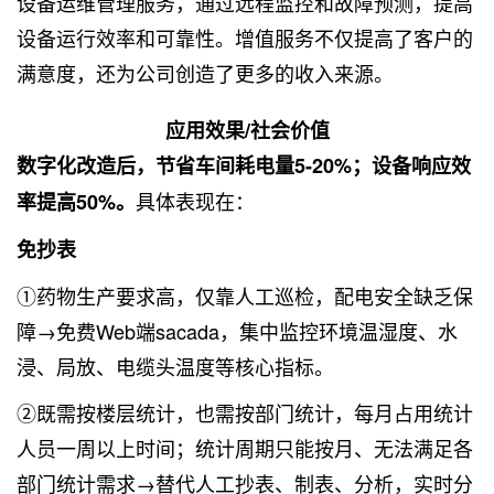
设备运维管理服务，通过远程监控和故障预测，提高
设备运行效率和可靠性。增值服务不仅提高了客户的
满意度，还为公司创造了更多的收入来源。
应用效果/社会价值
数字化改造后，节省车间耗电量5-20%；设备响应效
具体表现在：
率提高50%。
免抄表
①药物生产要求高，仅靠人工巡检，配电安全缺乏保
障→免费Web端sacada，集中监控环境温湿度、水
浸、局放、电缆头温度等核心指标。
②既需按楼层统计，也需按部门统计，每月占用统计
人员一周以上时间；统计周期只能按月、无法满足各
部门统计需求→替代人工抄表、制表、分析，实时分