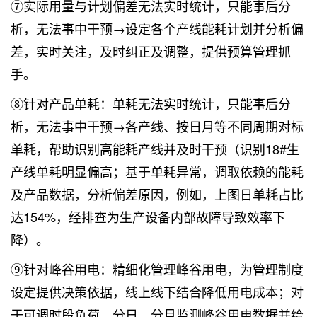
⑦实际用量与计划偏差无法实时统计，只能事后分
析，无法事中干预→设定各个产线能耗计划并分析偏
差，实时关注，及时纠正及调整，提供预算管理抓
手。
⑧针对产品单耗：单耗无法实时统计，只能事后分
析，无法事中干预→各产线、按日月等不同周期对标
单耗，帮助识别高能耗产线并及时干预（识别18#生
产线单耗明显偏高；基于单耗异常，调取依赖的能耗
及产品数据，分析偏差原因，例如，上图日单耗占比
达154%，经排查为生产设备内部故障导致效率下
降）。
⑨针对峰谷用电：精细化管理峰谷用电，为管理制度
设定提供决策依据，线上线下结合降低用电成本；对
于可调时段负荷，分日、分月监测峰谷用电数据并给