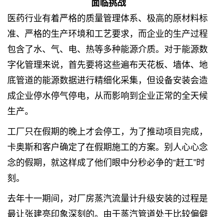
面临挑战
医药行业有着严格的质量管理体系、极高的原材料标
准、严格的生产环境和工艺要求，而企业的生产过程
包含了水、气、电、热等多种能源介质。对于能源数
字化管理来说，首先要将这些遍布天花板、墙体、地
底管道的能源数据进行精细化采集，但设备安装会造
成企业停水停气停电，从而影响到企业正常的全天候
生产。
工厂只在假期的晚上才会停工，为了推动项目完成，
卡奥斯和客户确定了在假期施工的方案。别人心心念
念的假期，就这样成了他们眼中分秒必争的“赶工”时
刻。
去年十一期间，对厂房蒸汽流量计升级安装的过程是
最让张建亮印象深刻的。由于蒸汽管道处于比较偏僻