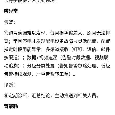
卡等手段保证人员到现场。
辨异常
告警：
⑤跑冒滴漏难以发现，每月损耗偏差大，原因无法排
查；常因停电才发现配电设备故障→灵活配置、配置
指定时段用能异常；多渠道接收（钉钉、短信、邮件
多渠道）；数据+视频追溯（告警时段数据、视频联
动追溯）；分级分类处置（告知告警忽略处理、低级
告警持续观测、严重告警转工单）。
诊断：
⑥定期诊断，汇总结论，主动推送到相关人员。
管能耗