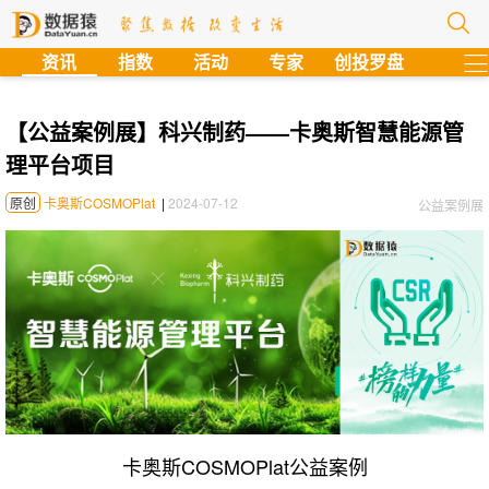
?
资讯
指数
活动
专家
创投罗盘
【公益案例展】科兴制药——卡奥斯智慧能源管
理平台项目
原创
卡奥斯COSMOPlat
|
2024-07-12
公益案例展
卡奥斯COSMOPlat公益案例