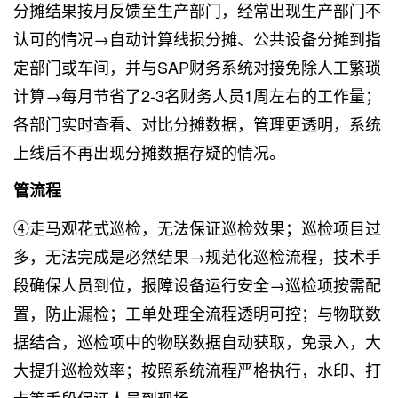
分摊结果按月反馈至生产部门，经常出现生产部门不
认可的情况→自动计算线损分摊、公共设备分摊到指
定部门或车间，并与SAP财务系统对接免除人工繁琐
计算→每月节省了2-3名财务人员1周左右的工作量；
各部门实时查看、对比分摊数据，管理更透明，系统
上线后不再出现分摊数据存疑的情况。
管流程
④走马观花式巡检，无法保证巡检效果；巡检项目过
多，无法完成是必然结果→规范化巡检流程，技术手
段确保人员到位，报障设备运行安全→巡检项按需配
置，防止漏检；工单处理全流程透明可控；与物联数
据结合，巡检项中的物联数据自动获取，免录入，大
大提升巡检效率；按照系统流程严格执行，水印、打