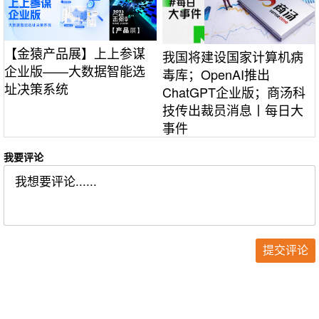
【金猿产品展】上上参谋
我国将建设国家计算机病
企业版——大数据智能选
毒库；OpenAI推出
址决策系统
ChatGPT企业版；商汤科
技传出裁员消息丨每日大
事件
我要评论