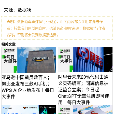
来源：数据猿
声明：
数据猿尊重媒体行业规范，相关内容都会注明来源与作
者；转载我们原创内容时，也请务必注明“来源：数据猿”与作者
名称，否则将会受到数据猿追责。
相关文章
阿里云未来20%代码由通
亚马逊中国裁员数百人；
义灵码编写；同辉信息被
努比亚发布三款AI手机；
证监会立案；今日起
WPS AI企业版发布丨每日
ChatGPT无需注册即可使
大事件
用丨每日大事件