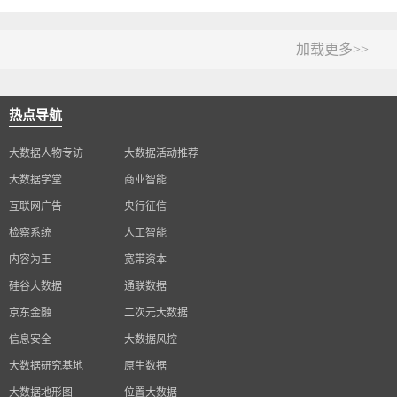
加载更多>>
热点导航
大数据人物专访
大数据活动推荐
大数据学堂
商业智能
互联网广告
央行征信
检察系统
人工智能
内容为王
宽带资本
硅谷大数据
通联数据
京东金融
二次元大数据
信息安全
大数据风控
大数据研究基地
原生数据
大数据地形图
位置大数据