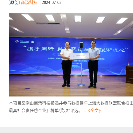
原创
商汤科技
|
2024-07-02
本项目案例由商汤科技投递并参与数据猿与上海大数据联盟联合推出的 
最具社会责任感企业》榜单/奖项”评选。...
《全文》