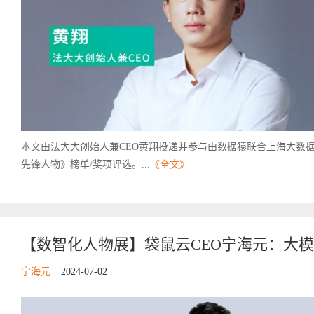
本文由法大大创始人兼CEO黄翔投递并参与由数据猿联合上海大数据
先锋人物》榜单/奖项评选。...
《全文》
【数智化人物展】袋鼠云CEO宁海元：大模型时代
宁海元
|
2024-07-02