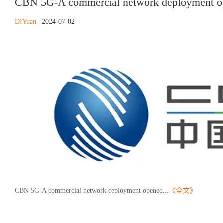
CBN 5G-A commercial network deployment op
DIYuan
|
2024-07-02
CBN 5G-A commercial network deployment opened...
《全文》