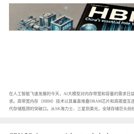
在人工智能飞速发展的今天，AI大模型对内存带宽和容量的需求日益
求。高带宽内存（HBM）技术以其垂直堆叠DRAM芯片和高密度互
代存储瓶颈的突破口。从SK海力士、三星到美光，全球存储巨头纷纷布
文》