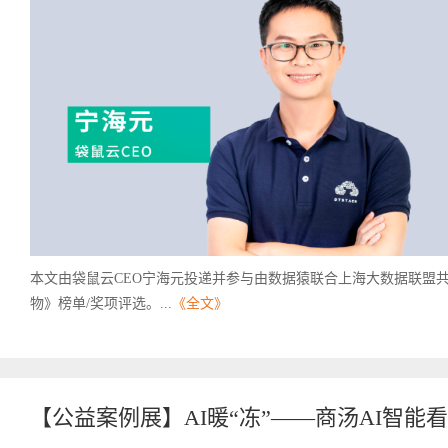
本文由袋鼠云CEO宁海元投递并参与由数据猿联合上海大数据联盟共
物》榜单/奖项评选。...
《全文》
【公益案例展】AI暖“冻”——商汤AI智能看