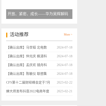
开放、紧密、成长——华为吴辉解码
活动推荐
More >
【确认出席】马世韬 北电数
2024-07-18
【确认出席】仲光庆 枫清科
2024-07-18
【确认出席】孟庆欢 镜舟科
2024-07-18
【确认出席】陈敏仪 联想集
2024-07-18
CFS第十二届财经峰会定于7月
2023-02-22
蝉大师发布抖音2022电商年度
2023-02-21