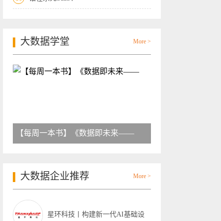
大数据学堂
More >
【每周一本书】《数据即未来——
大数据企业推荐
More >
星环科技丨构建新一代AI基础设