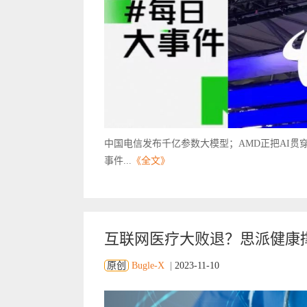
中国电信发布千亿参数大模型；AMD正把AI贯
事件...
《全文》
互联网医疗大败退？思派健康撑
原创
Bugle-X
|
2023-11-10