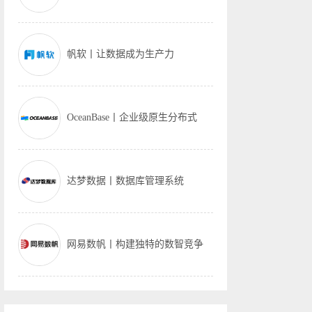
帆软丨让数据成为生产力
OceanBase丨企业级原生分布式
达梦数据丨数据库管理系统
网易数帆丨构建独特的数智竞争