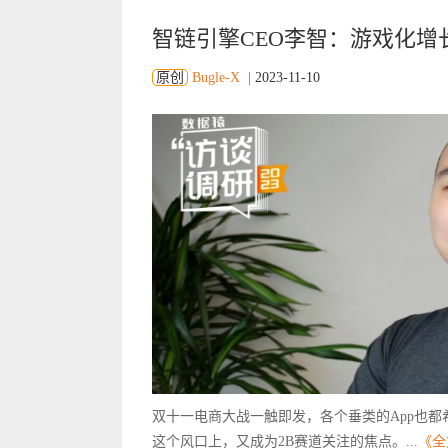
智链引擎CEO李智：游戏化增
原创
Bugle-X
|
2023-11-10
双十一电商大战一触即发，各个垂类的App也都希
这个风口上，又成为2B赛道关注的焦点。...
《全