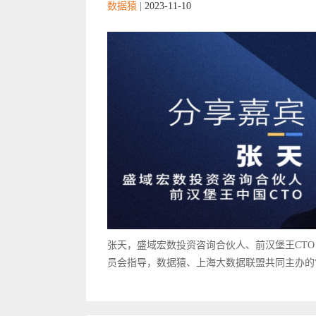
数据猿
|
2023-11-10
张天，盛域宏数投资咨询合伙人、前汉堡王CT
员会指导，数据猿、上海大数据联盟共同主办的“20