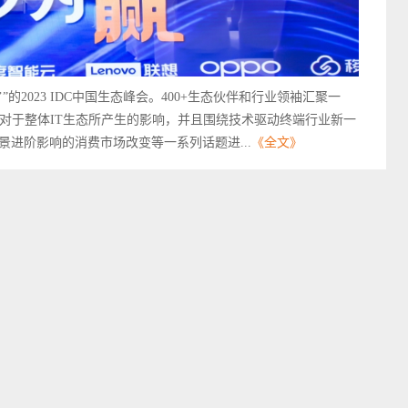
”的2023 IDC中国生态峰会。400+生态伙伴和行业领袖汇聚一
及对于整体IT生态所产生的影响，并且围绕技术驱动终端行业新一
进阶影响的消费市场改变等一系列话题进...
《全文》