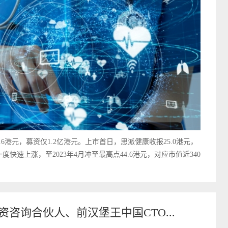
.6港元，募资仅1.2亿港元。上市首日，思派健康收报25.0港元，
快速上涨，至2023年4月冲至最高点44.6港元，对应市值近340
咨询合伙人、前汉堡王中国CTO...