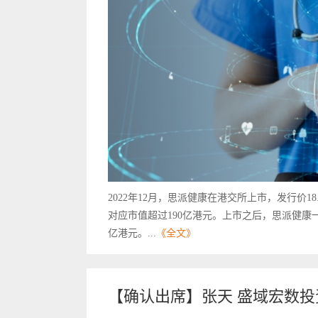
2022年12月，思派健康在港交所上市，发行价18
对应市值超过190亿港元。上市之后，思派健康一度
亿港元。...
《全文》
【确认出席】张天 盛域宏数投资