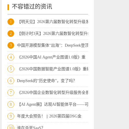
不容错过的资讯
1
【明天见】2026第六届数智化转型升级发展
2
【倒计时3天】2026第六届数智化转型升级
3
中国开源模型集体“出海”：DeepSeek登顶
4
《2026中国AI Agent产业图谱1.0版》重
5
《2026中国数据智能产业图谱1.0版》重磅
6
DeepSeek的“历史使命”，变了吗？
7
《2026中国企业数智化转型升级服务全景图
8
【AI Agent展】达观AI智能体平台——可
9
年度大会预告！ || 2026第四届DSG金
10
谁在杀死SaaS？