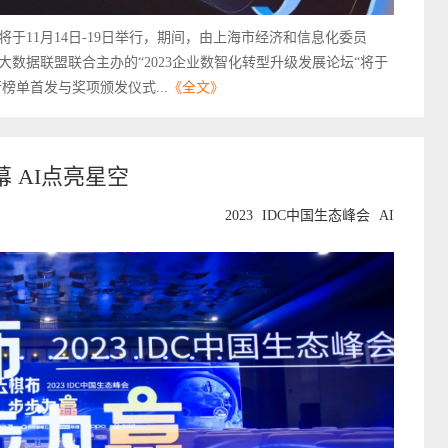
将于11月14日-19日举行，期间，由上海市经济和信息化委员
数据联盟联合主办的“2023企业数智化转型升级发展论坛“将于
行榜单首发与奖项颁发仪式...
《全文》
幕 AI点亮星空
2023
IDC中国生态峰会
AI