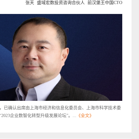
张天
盛域宏数投资咨询合伙人
前汉堡王中国CTO
O，已确认出席由上海市经济和信息化委员会、上海市科学技术委
23企业数智化转型升级发展论坛”。...
《全文》