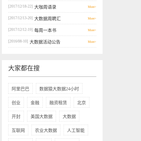
[2017/12/18-22]
大咖周语录
More>
[2017/12/13-20]
大数据周聘汇
More>
[2017/12/12-19]
每周一本书
More>
[2016/08-10]
大数据活动公告
More>
大家都在搜
阿里巴巴
数据猿大数据24小时
创业
金融
融资租赁
北京
开封
美国大数据
大数据
互联网
农业大数据
人工智能